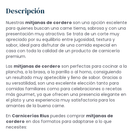
Descripción
Nuestras
mitjanas de cordero
son una opción excelente
para quienes buscan una carne tierna, sabrosa y con una
presentación muy atractiva. Se trata de un corte muy
apreciado por su equilibrio entre jugosidad, textura y
sabor, ideal para disfrutar de una comida especial en
casa con toda la calidad de un producto de carnicería
premium.
Las
mitjanas de cordero
son perfectas para cocinar a la
plancha, a la brasa, a la parrilla o al horno, consiguiendo
un resultado muy apetecible y lleno de sabor. Gracias a
su versatilidad, son una excelente elección tanto para
comidas familiares como para celebraciones o recetas
más gourmet, ya que ofrecen una presencia elegante en
el plato y una experiencia muy satisfactoria para los
amantes de la buena carne.
En
Carnicerías Rius
puedes comprar
mitjanas de
cordero
en dos formatos para adaptarse a lo que
necesites: