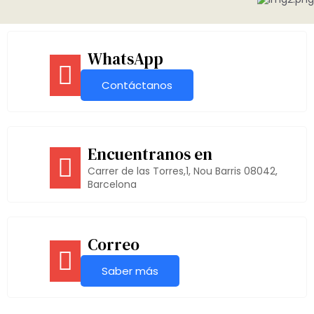
WhatsApp
Contáctanos
Encuentranos en
Carrer de las Torres,1, Nou Barris 08042,
Barcelona
Correo
Saber más