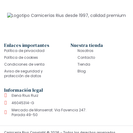
Enlaces importantes
Nuestra tienda
Política de privacidad
Nosotros
Política de cookies
Contacto
Condiciones de venta
Tienda
Aviso de seguridad y
Blog
protección de datos
Información legal
Elena Rius Ruiz
46045314-G
Mercado de Monserrat. Via Favencia 247.
Parada 49-50
Carnicería Rius Copyright © 2026 - Todos los derechos reservados.