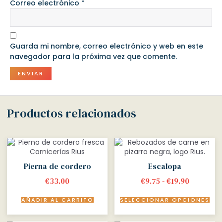
Correo electrónico
*
Guarda mi nombre, correo electrónico y web en este
navegador para la próxima vez que comente.
Productos relacionados
Pierna de cordero
Escalopa
€
33.00
€
9.75
-
€
19.90
AÑADIR AL CARRITO
SELECCIONAR OPCIONES