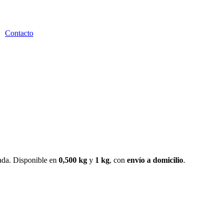
Contacto
zada. Disponible en
0,500 kg
y
1 kg
, con
envío a domicilio
.