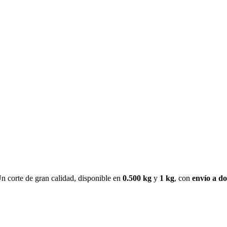
 Un corte de gran calidad, disponible en
0.500 kg
y
1 kg
, con
envío a do