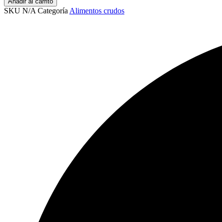
Añadir al carrito
SKU
N/A
Categoría
Alimentos crudos