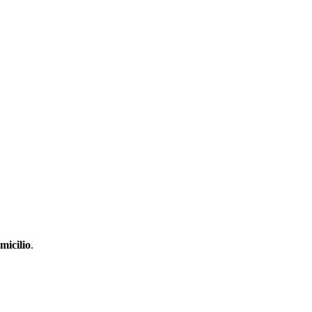
micilio
.