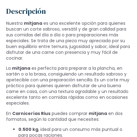
Descripción
Nuestra
mitjana
es una excelente opción para quienes
buscan un corte sabroso, versátil y de gran calidad para
sus comidas del día a día o para preparaciones más
especiales. Se trata de una pieza muy apreciada por su
buen equilibrio entre ternura, jugosidad y sabor, ideal para
disfrutar de una carne con presencia y muy fácil de
cocinar.
La
mitjana
es perfecta para preparar a la plancha, en
sartén o a la brasa, consiguiendo un resultado sabroso y
apetecible con una preparación sencilla. Es un corte muy
práctico para quienes quieren disfrutar de una buena
carne en casa, con una textura agradable y un resultado
excelente tanto en comidas rápidas como en ocasiones
especiales.
En
Carnicerías Rius
puedes comprar
mitjana
en dos
formatos, según la cantidad que necesites:
0.500 kg
, ideal para un consumo más puntual o
para pocas raciones.