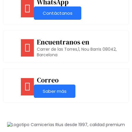
WhatsApp
Contáctanos
Encuentranos en
Carrer de las Torres,1, Nou Barris 08042,
Barcelona
Correo
Saber más