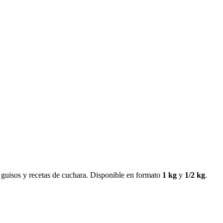
ra guisos y recetas de cuchara. Disponible en formato
1 kg
y
1/2 kg
.