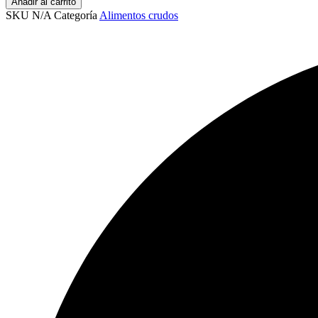
Añadir al carrito
SKU
N/A
Categoría
Alimentos crudos