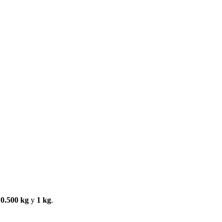
n
0.500 kg
y
1 kg
.