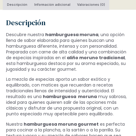
Descripción
Información adicional
Valoraciones (0)
Descripción
Descubre nuestra
hamburguesa moruna
, una opción
llena de sabor elaborada para quienes buscan una
hamburguesa diferente, intensa y con personalidad.
Preparada con carne de alta calidad y una combinación
de especias inspiradas en el
aliño moruno tradicional
,
esta hamburguesa destaca por su aroma especiado, su
jugosidad y su carácter gourmet.
La mezcla de especias aporta un sabor exótico y
equilibrado, con matices que recuerdan a recetas
tradicionales llenas de intensidad y autenticidad. El
resultado es una
hamburguesa moruna
muy sabrosa,
ideal para quienes quieren salir de las opciones más
clásicas y disfrutar de una propuesta original, con un
punto especiado muy apetecible pero equilibrado.
Nuestra
hamburguesa moruna gourmet
es perfecta
para cocinar a la plancha, a la sartén o a la parrilla. Su
textura jugosa y su mezcla de sabores hacen que sea