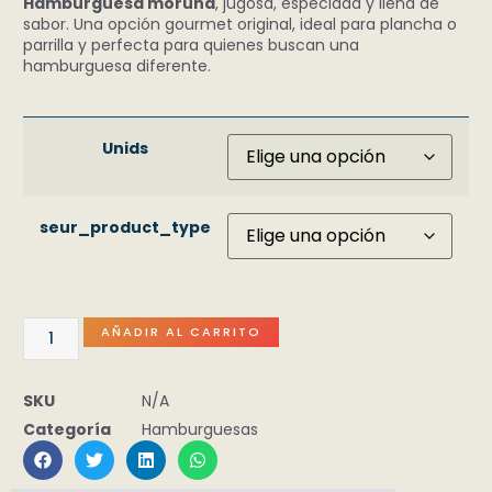
Hamburguesa moruna
, jugosa, especiada y llena de
sabor. Una opción gourmet original, ideal para plancha o
parrilla y perfecta para quienes buscan una
hamburguesa diferente.
Unids
seur_product_type
AÑADIR AL CARRITO
SKU
N/A
Categoría
Hamburguesas