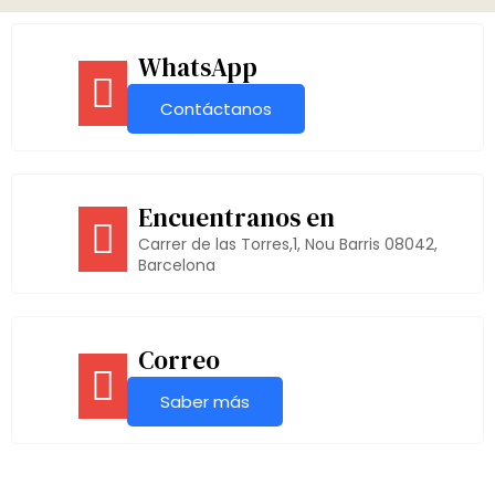
WhatsApp
Contáctanos
Encuentranos en
Carrer de las Torres,1, Nou Barris 08042,
Barcelona
Correo
Saber más