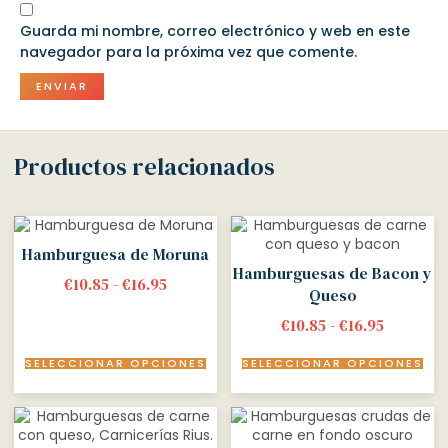
Guarda mi nombre, correo electrónico y web en este
navegador para la próxima vez que comente.
Productos relacionados
Hamburguesa de Moruna
Hamburguesas de Bacon y
€
10.85
-
€
16.95
Queso
€
10.85
-
€
16.95
SELECCIONAR OPCIONES
SELECCIONAR OPCIONES