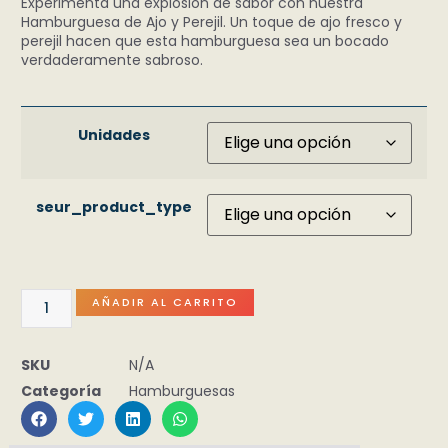
Experimenta una explosión de sabor con nuestra
Hamburguesa de Ajo y Perejil. Un toque de ajo fresco y
perejil hacen que esta hamburguesa sea un bocado
verdaderamente sabroso.
Unidades
seur_product_type
AÑADIR AL CARRITO
SKU
N/A
Categoría
Hamburguesas