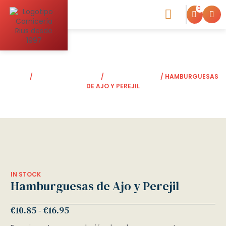
0
Blog de la Carniceria
INICIO
/
ALIMENTOS CRUDOS
/
HAMBURGUESAS
/ HAMBURGUESAS
DE AJO Y PEREJIL
IN STOCK
Hamburguesas de Ajo y Perejil
€
10.85
-
€
16.95