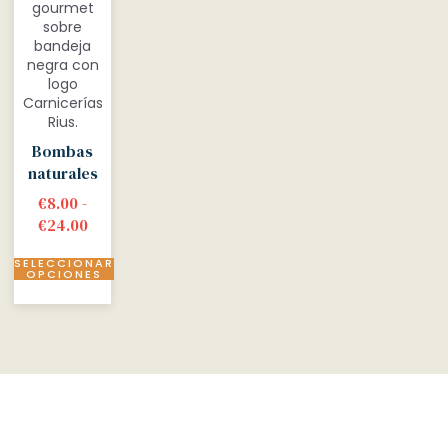
Bombas
naturales
€
8.00
-
€
24.00
SELECCIONAR
OPCIONES