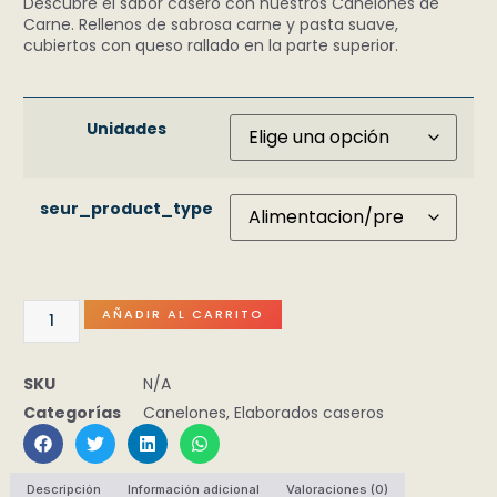
Descubre el sabor casero con nuestros Canelones de
Carne. Rellenos de sabrosa carne y pasta suave,
cubiertos con queso rallado en la parte superior.
Unidades
seur_product_type
AÑADIR AL CARRITO
SKU
N/A
Categorías
Canelones
,
Elaborados caseros
Descripción
Información adicional
Valoraciones (0)