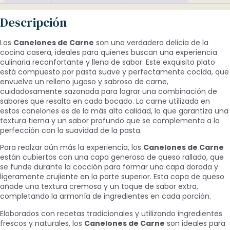
Descripción
Los
Canelones de Carne
son una verdadera delicia de la
cocina casera, ideales para quienes buscan una experiencia
culinaria reconfortante y llena de sabor. Este exquisito plato
está compuesto por pasta suave y perfectamente cocida, que
envuelve un relleno jugoso y sabroso de carne,
cuidadosamente sazonada para lograr una combinación de
sabores que resalta en cada bocado. La carne utilizada en
estos canelones es de la más alta calidad, lo que garantiza una
textura tierna y un sabor profundo que se complementa a la
perfección con la suavidad de la pasta.
Para realzar aún más la experiencia, los
Canelones de Carne
están cubiertos con una capa generosa de queso rallado, que
se funde durante la cocción para formar una capa dorada y
ligeramente crujiente en la parte superior. Esta capa de queso
añade una textura cremosa y un toque de sabor extra,
completando la armonía de ingredientes en cada porción.
Elaborados con recetas tradicionales y utilizando ingredientes
frescos y naturales, los
Canelones de Carne
son ideales para