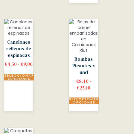
Canelones
rellenos de
espinacas
Bombas
€
4.50
-
€
9.00
Picantes x
und
SELECCIONAR
OPCIONES
€
8.40
-
€
25.10
SELECCIONAR
OPCIONES