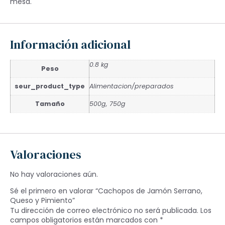
mesa.
Información adicional
0.8 kg
Peso
seur_product_type
Alimentacion/preparados
Tamaño
500g, 750g
Valoraciones
No hay valoraciones aún.
Sé el primero en valorar “Cachopos de Jamón Serrano,
Queso y Pimiento”
Tu dirección de correo electrónico no será publicada.
Los
campos obligatorios están marcados con
*