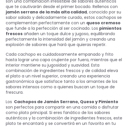
son una combinación irresistible de sabores auténticos
que te cautivarán desde el primer bocado. Rellenos con
jamón serrano de la más alta calidad
, conocido por su
sabor salado y delicadamente curado, estos cachopos se
complementan perfectamente con un
queso cremoso
que funde a la perfección al ser cocinado. Los
pimientos
frescos
añaden un toque dulce y jugoso, equilibrando
perfectamente la intensidad del jamón y creando una
explosión de sabores que hará que quieras repetir.
Cada cachopo es cuidadosamente empanado y frito
hasta lograr una capa crujiente por fuera, mientras que el
interior mantiene su jugosidad y suavidad. Esta
combinación de ingredientes frescos y de calidad eleva
el plato a un nivel superior, creando una experiencia
gastronómica que satisface tanto a los amantes de los
sabores intensos como a quienes buscan un toque de
frescura.
Los
Cachopos de Jamón Serrano, Queso y Pimiento
son perfectos para compartir en una comida o disfrutar
como plato principal. Si eres fanático de los sabores
auténticos y la combinación de ingredientes frescos, este
plato te encantará y se convertirá en un favorito en tu