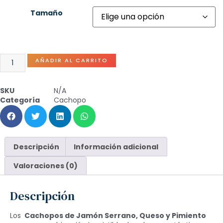
Tamaño
AÑADIR AL CARRITO
SKU
N/A
Categoría
Cachopo
Descripción
Información adicional
Valoraciones (0)
Descripción
Los
Cachopos de Jamón Serrano, Queso y Pimiento