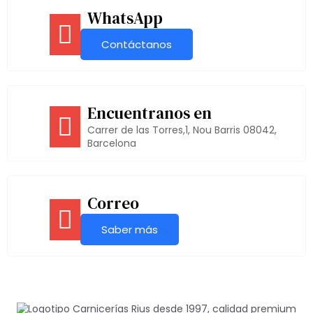
WhatsApp
Contáctanos
Encuentranos en
Carrer de las Torres,1, Nou Barris 08042,
Barcelona
Correo
Saber más